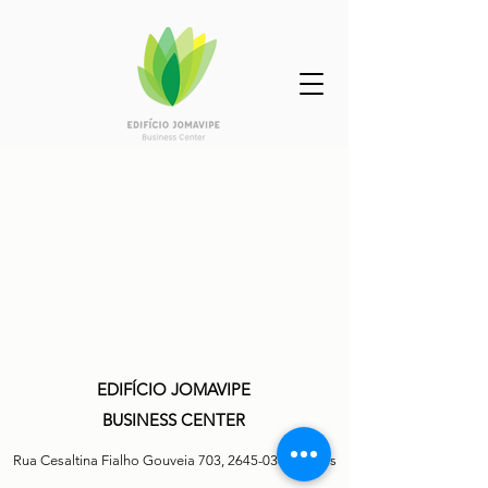
EDIFÍCIO JOMAVIPE
BUSINESS CENTER
Rua Cesaltina Fialho Gouveia 703,
2645-038
Cascais