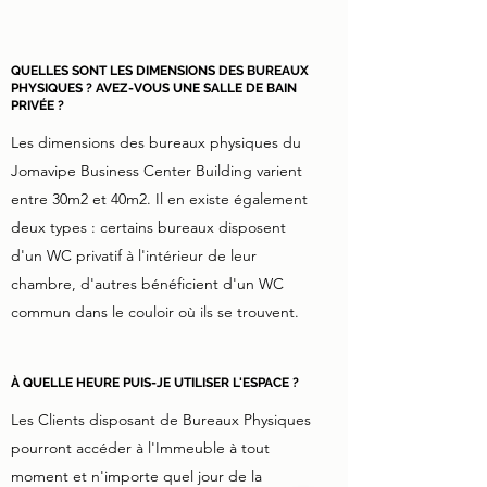
QUELLES SONT LES DIMENSIONS DES BUREAUX
PHYSIQUES ? AVEZ-VOUS UNE SALLE DE BAIN
PRIVÉE ?
Les dimensions des bureaux physiques du
Jomavipe Business Center Building varient
entre 30m2 et 40m2. Il en existe également
deux types : certains bureaux disposent
d'un WC privatif à l'intérieur de leur
chambre, d'autres bénéficient d'un WC
commun dans le couloir où ils se trouvent.
À QUELLE HEURE PUIS-JE UTILISER L'ESPACE ?
Les Clients disposant de Bureaux Physiques
pourront accéder à l'Immeuble à tout
moment et n'importe quel jour de la