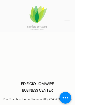
EDIFÍCIO JOMAVIPE
BUSINESS CENTER
Rua Cesaltina Fialho Gouveia 703,
2645-038
Cascais