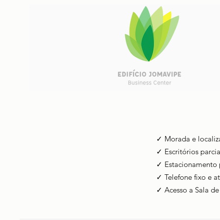
✓ Morada e localiz
✓ Escritórios parc
✓ Estacionamento p
✓ Telefone fixo e a
✓ Acesso a Sala de